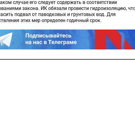
таком случае его следует содержать в соответствии
ованиями закона. ИК обязали провести гидроизоляцию, чт
асить подвал от паводковых и грунтовых вод. Для
твления этих мер определен годичный срок.