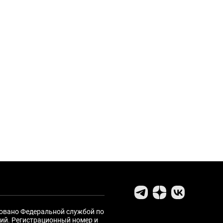
ровано Федеральной службой по
ий. Регистрационный номер и