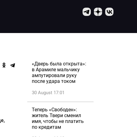
«Дверь была открыта»:
в Арамиле мальчику
ампутировали руку
после удара током
30 August 17:01
Теперь «Свободен»:
житель Твери сменил
е,
имя, чтобы не платить
по кредитам