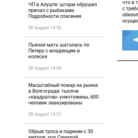
что в 
ЧП в Алуште: шторм обрушил
с треб
причал с рыбаками.
обезоп
Подробности спасения
осущес
30 August 14:55
Пьяная мать шаталась по
Питеру с младенцем в
коляске
30 August 14:04
Масштабный пожар на рынке
в Волгограде: тысячи
«квадратов» уничтожены, 600
человек эвакуированы
30 August 13:21
Обрыв троса и падение с 30
метров: под Самарой