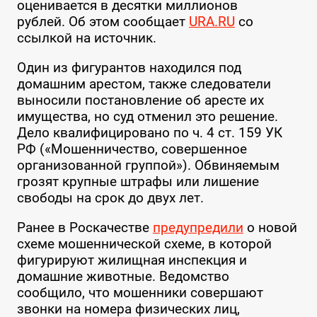
оценивается в десятки миллионов
рублей. Об этом сообщает
URA.RU
со
ссылкой на источник.
Один из фигурантов находился под
домашним арестом, также следователи
выносили постановление об аресте их
имущества, но суд отменил это решение.
Дело квалифицировано по ч. 4 ст. 159 УК
РФ («Мошенничество, совершенное
организованной группой»). Обвиняемым
грозят крупные штрафы или лишение
свободы на срок до двух лет.
Ранее в Роскачестве
предупредили
о новой
схеме мошеннической схеме, в которой
фигурируют жилищная инспекция и
домашние животные. Ведомство
сообщило, что мошенники совершают
звонки на номера физических лиц,