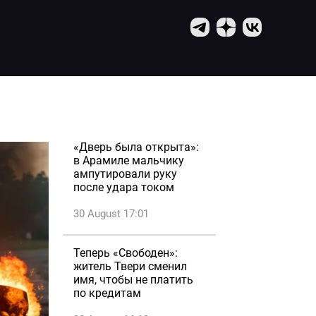
«Дверь была открыта»:
в Арамиле мальчику
ампутировали руку
после удара током
30 August 17:01
Теперь «Свободен»:
житель Твери сменил
имя, чтобы не платить
по кредитам