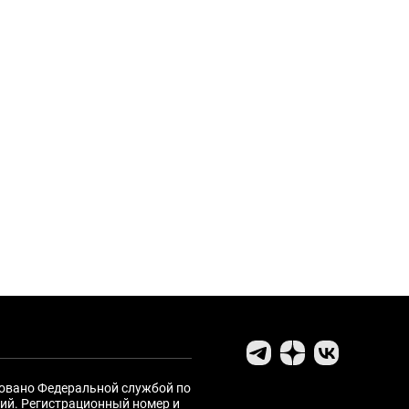
ровано Федеральной службой по
ий. Регистрационный номер и