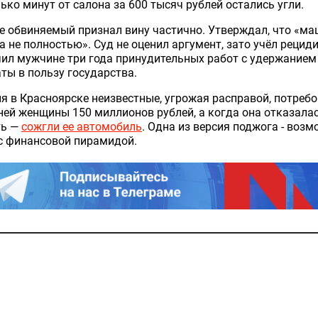
ько минут от салона за 600 тысяч рублей остались угли.
е обвиняемый признал вину частично. Утверждал, что «м
а не полностью». Суд не оценил аргумент, зато учёл рециди
ил мужчине три года принудительных работ с удержанием
ты в пользу государства.
я в Красноярске неизвестные, угрожая расправой, потребо
ней женщины 150 миллионов рублей, а когда она отказала
ть —
сожгли ее автомобиль
. Одна из версия поджога - воз
с финансовой пирамидой.