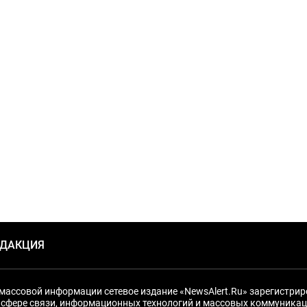
ЕДАКЦИЯ
массовой информации сетевое издание «NewsAlert.Ru» зарегистри
 сфере связи, информационных технологий и массовых коммуникац