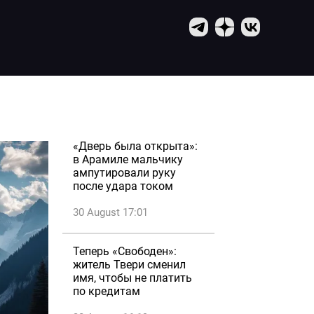
«Дверь была открыта»:
в Арамиле мальчику
ампутировали руку
после удара током
30 August 17:01
Теперь «Свободен»:
житель Твери сменил
имя, чтобы не платить
по кредитам