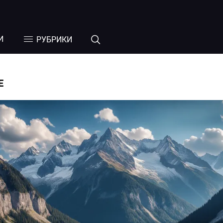
И
РУБРИКИ
Е