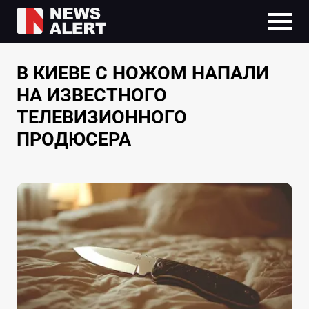
В КИЕВЕ С НОЖОМ НАПАЛИ
НА ИЗВЕСТНОГО
ТЕЛЕВИЗИОННОГО
ПРОДЮСЕРА