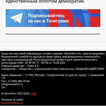
единственным оплотом демократии.
Средство массовой информации сетевое издание «NewsAlert.Ru» зарегистрировано
Федеральной службой по надзору в сфере связи, информационных технологий и
массовых коммуникаций. Регистрационный номер и дата принятия решения о
регистрации СМИ: ЭЛ № ФС 77 - 83746 от 19.08.2022
Главный редактор — Ганга А.А.
Учредитель — Общество с ограниченной ответственностью "МЕДИАВОЗДЕЙСТВИЕ"
Адрес редакции — 117342, Москва г, Профсоюзная ул, дом 65, корпус 1, помещение
1/5
Тел.: +7 (495) 480-79-64
info@newsalert.ru
18+
© NewsAlert 2022-2026 |
RSS
Реклама на сайте:
info@newsalert.ru