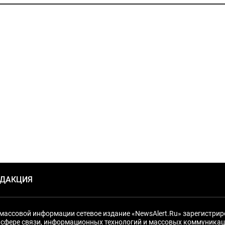
ЕДАКЦИЯ
массовой информации сетевое издание «NewsAlert.Ru» зарегистри
 сфере связи, информационных технологий и массовых коммуникац