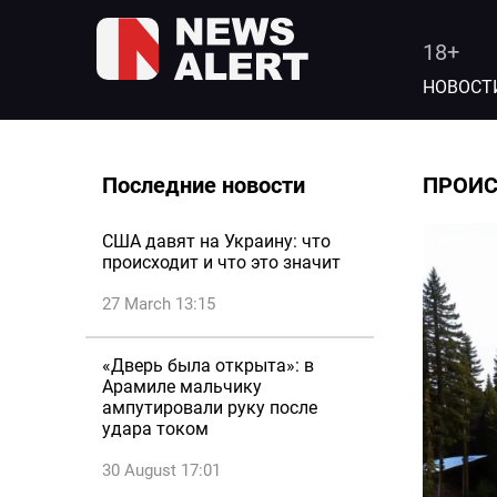
18+
НОВОСТ
Последние новости
ПРОИ
США давят на Украину: что
происходит и что это значит
27 March 13:15
«Дверь была открыта»: в
Арамиле мальчику
ампутировали руку после
удара током
30 August 17:01