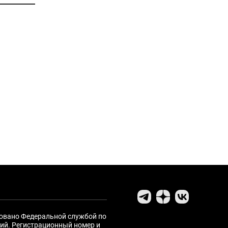
ровано Федеральной службой по
ий. Регистрационный номер и