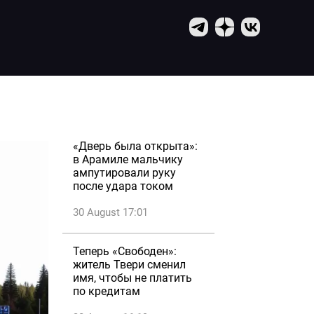
«Дверь была открыта»:
в Арамиле мальчику
ампутировали руку
после удара током
30 August 17:01
Теперь «Свободен»:
житель Твери сменил
имя, чтобы не платить
по кредитам