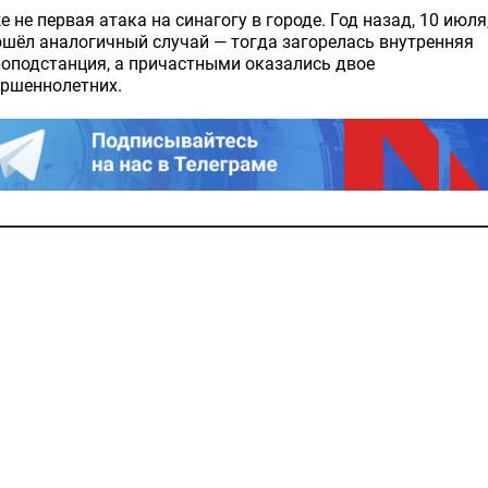
е не первая атака на синагогу в городе. Год назад, 10 июля
шёл аналогичный случай — тогда загорелась внутренняя
оподстанция, а причастными оказались двое
ершеннолетних.