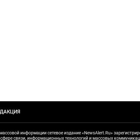
ЕДАКЦИЯ
массовой информации сетевое издание «NewsAlert.Ru» зарегистри
 сфере связи, информационных технологий и массовых коммуникац