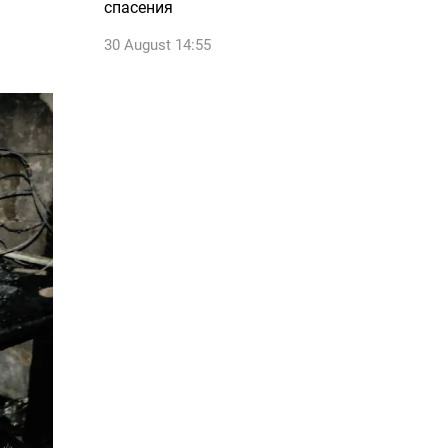
спасения
30 August 14:55