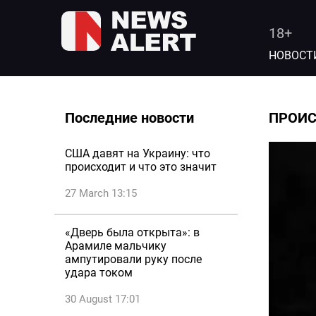
18+
НОВОСТ
Последние новости
ПРОИ
США давят на Украину: что
происходит и что это значит
27 March 13:15
«Дверь была открыта»: в
Арамиле мальчику
ампутировали руку после
удара током
30 August 17:01