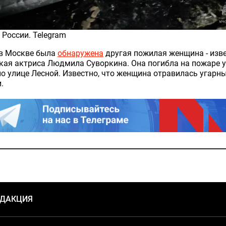
 в Москве была
обнаружена
другая пожилая женщина - изв
кая актриса Людмила Суворкина. Она погибла на пожаре у
о улице Лесной. Известно, что женщина отравилась угарн
.
ЕДАКЦИЯ