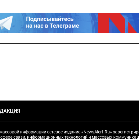
ЕДАКЦИЯ
массовой информации сетевое издание «NewsAlert.Ru» зарегистри
 сфере связи, информационных технологий и массовых коммуникац