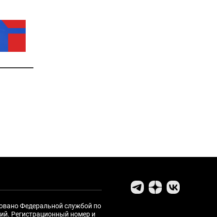
ровано Федеральной службой по
ий. Регистрационный номер и