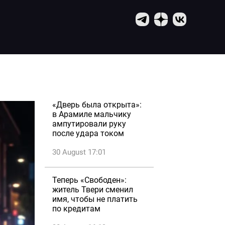
«Дверь была открыта»:
в Арамиле мальчику
ампутировали руку
после удара током
30 August 17:01
Теперь «Свободен»:
житель Твери сменил
имя, чтобы не платить
по кредитам