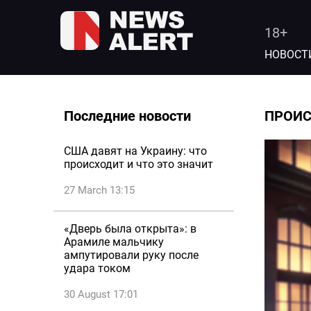
18+
НОВОСТ
Последние новости
ПРОИ
США давят на Украину: что
происходит и что это значит
27 March 13:15
«Дверь была открыта»: в
Арамиле мальчику
ампутировали руку после
удара током
30 August 17:01