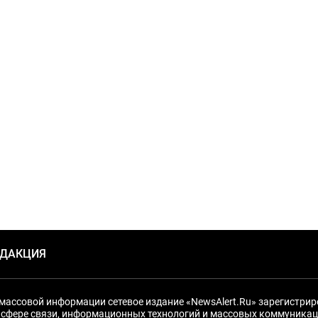
ЕДАКЦИЯ
массовой информации сетевое издание «NewsAlert.Ru» зарегистри
 сфере связи, информационных технологий и массовых коммуникац