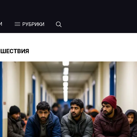
И
РУБРИКИ
СШЕСТВИЯ