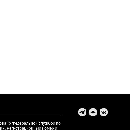
ровано Федеральной службой по
ий. Регистрационный номер и