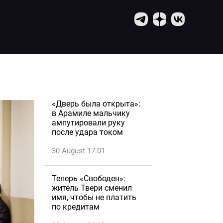
«Дверь была открыта»:
в Арамиле мальчику
ампутировали руку
после удара током
30 August 17:01
Теперь «Свободен»:
житель Твери сменил
имя, чтобы не платить
по кредитам