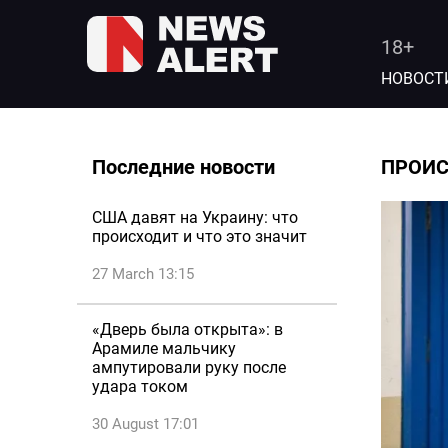
18+
НОВОСТ
Последние новости
ПРОИ
США давят на Украину: что
происходит и что это значит
27 March 13:15
«Дверь была открыта»: в
Арамиле мальчику
ампутировали руку после
удара током
30 August 17:01