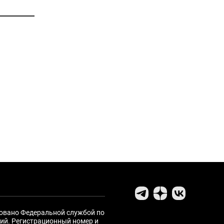
ровано Федеральной службой по
ий. Регистрационный номер и