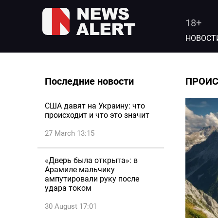
18+
НОВОСТ
Последние новости
ПРОИ
США давят на Украину: что
происходит и что это значит
27 March 13:15
«Дверь была открыта»: в
Арамиле мальчику
ампутировали руку после
удара током
30 August 17:01