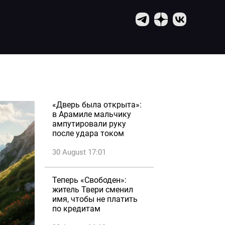
«Дверь была открыта»:
в Арамиле мальчику
ампутировали руку
после удара током
30 August 17:01
Теперь «Свободен»:
житель Твери сменил
имя, чтобы не платить
по кредитам