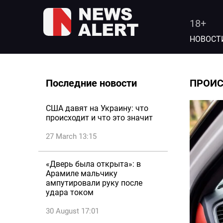
18+
НОВОСТ
Последние новости
ПРОИ
США давят на Украину: что
происходит и что это значит
27 March 13:15
«Дверь была открыта»: в
Арамиле мальчику
ампутировали руку после
удара током
30 August 17:01