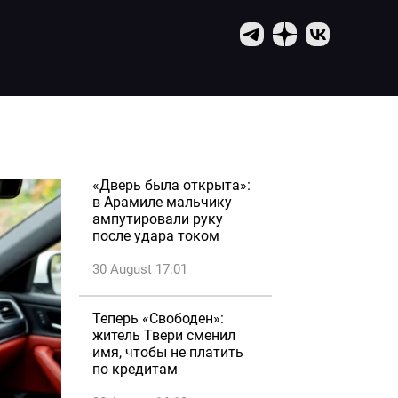
«Дверь была открыта»:
в Арамиле мальчику
ампутировали руку
после удара током
30 August 17:01
Теперь «Свободен»:
житель Твери сменил
имя, чтобы не платить
по кредитам