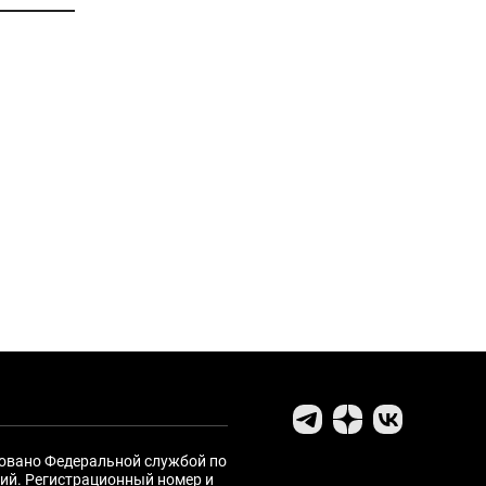
ровано Федеральной службой по
ий. Регистрационный номер и