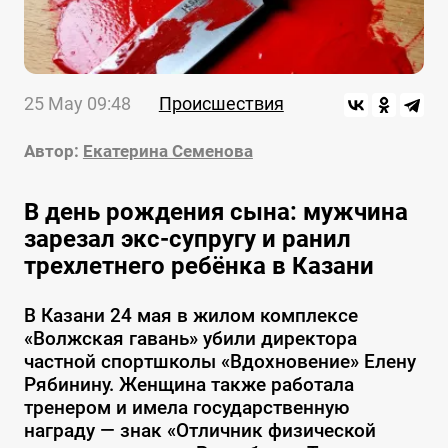
25 May 09:48
Происшествия
Автор:
Екатерина Семенова
В день рождения сына: мужчина
зарезал экс-супругу и ранил
трехлетнего ребёнка в Казани
В Казани 24 мая в жилом комплексе
«Волжская гавань» убили директора
частной спортшколы «Вдохновение» Елену
Рябинину. Женщина также работала
тренером и имела государственную
награду — знак «Отличник физической