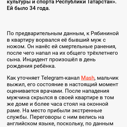
культуры и спорта Республики Татарстан».
Ей было 34 года.
По предварительным данным, к Рябининой
в квартиру ворвался её бывший муж с
ножом. Он нанёс ей смертельные ранения,
после чего напал на их общего трёхлетнего
сына. Инцидент произошёл в день
рождения ребёнка.
Как уточняет Telegram-канал
Mash
, мальчик
выжил, его состояние в настоящий момент
оценивается врачами. После нападения
мужчина скрылся в своей квартире в том
же доме и более часа стоял на оконной
раме. На место прибыли экстренные
службы. Переговоры с ним велись на
английском языке, поскольку, по данным