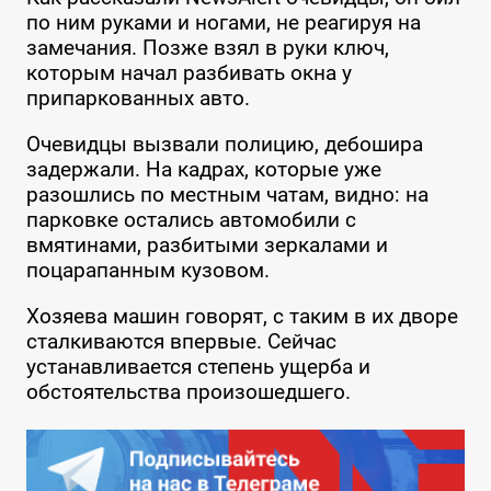
по ним руками и ногами, не реагируя на
замечания. Позже взял в руки ключ,
которым начал разбивать окна у
припаркованных авто.
Очевидцы вызвали полицию, дебошира
задержали. На кадрах, которые уже
разошлись по местным чатам, видно: на
парковке остались автомобили с
вмятинами, разбитыми зеркалами и
поцарапанным кузовом.
Хозяева машин говорят, с таким в их дворе
сталкиваются впервые. Сейчас
устанавливается степень ущерба и
обстоятельства произошедшего.