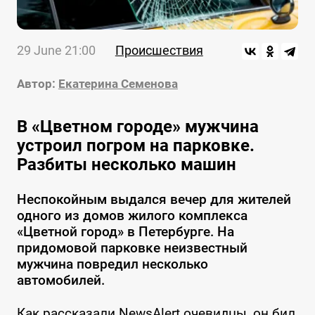
29 June 21:00
Происшествия
Автор:
Екатерина Семенова
В «Цветном городе» мужчина
устроил погром на парковке.
Разбиты несколько машин
Неспокойным выдался вечер для жителей
одного из домов жилого комплекса
«Цветной город» в Петербурге. На
придомовой парковке неизвестный
мужчина повредил несколько
автомобилей.
Как рассказали NewsAlert очевидцы, он бил