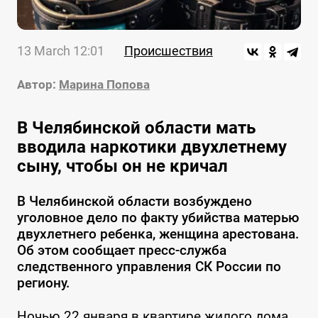
13 March 12:01
Происшествия
Автор:
Марина Попова
В Челябинской области мать
вводила наркотики двухлетнему
сыну, чтобы он не кричал
В Челябинской области возбуждено
уголовное дело по факту убийства матерью
двухлетнего ребенка, женщина арестована.
Об этом сообщает пресс-служба
следственного управления СК России по
региону.
Ночью 22 января в квартире жилого дома