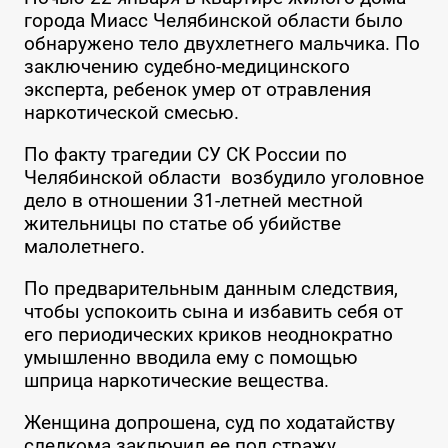
города Миасс Челябинской области было
обнаружено тело двухлетнего мальчика. По
заключению судебно-медицинского
эксперта, ребенок умер от отравления
наркотической смесью.
По факту трагедии СУ СК России по
Челябинской области возбудило уголовное
дело в отношении 31-летней местной
жительницы по статье об убийстве
малолетнего.
По предварительным данным следствия,
чтобы успокоить сына и избавить себя от
его периодических криков неоднократно
умышленно вводила ему с помощью
шприца наркотические вещества.
Женщина допрошена, суд по ходатайству
следкома заключил ее под стражу.