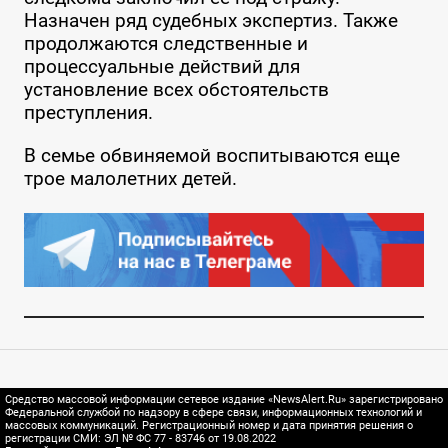
Назначен ряд судебных экспертиз. Также
продолжаются следственные и
процессуальные действий для
установление всех обстоятельств
преступления.
В семье обвиняемой воспитываются еще
трое малолетних детей.
Средство массовой информации сетевое издание «NewsAlert.Ru» зарегистрировано
Федеральной службой по надзору в сфере связи, информационных технологий и
массовых коммуникаций. Регистрационный номер и дата принятия решения о
регистрации СМИ: ЭЛ № ФС 77 - 83746 от 19.08.2022