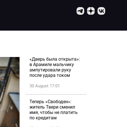
«Дверь была открыта»:
в Арамиле мальчику
ампутировали руку
после удара током
30 August 17:01
Теперь «Свободен»:
житель Твери сменил
имя, чтобы не платить
по кредитам