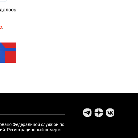
удалось
ю
.
ровано Федеральной службой по
ий. Регистрационный номер и