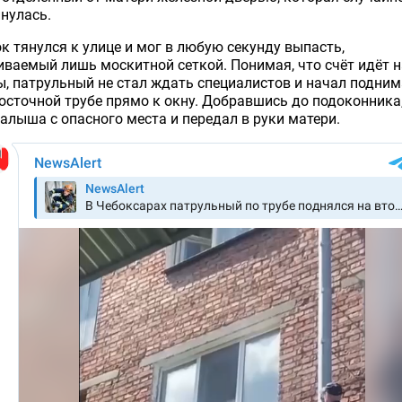
нулась.
к тянулся к улице и мог в любую секунду выпасть,
ваемый лишь москитной сеткой. Понимая, что счёт идёт н
, патрульный не стал ждать специалистов и начал подни
осточной трубе прямо к окну. Добравшись до подоконника,
алыша с опасного места и передал в руки матери.