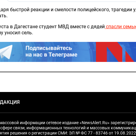
аря быстрой реакции и смелости полицейского, трагедии 
ть.
уста в Дагестане студент МВД вместе с дядей
спасли семь
 уносил сель.
ЕДАКЦИЯ
массовой информации сетевое издание «NewsAlert.Ru» зарегистри
 сфере связи, информационных технологий и массовых коммуникац
ятия решения о регистрации СМИ: ЭЛ № ФС 77 - 83746 от 19.08.2022