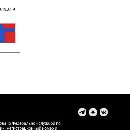
 воды и
ровано Федеральной службой по
ий. Регистрационный номер и