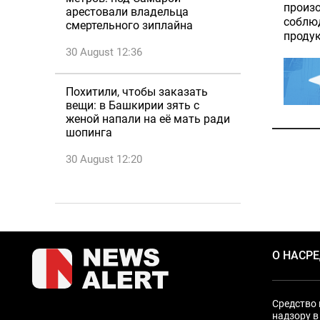
произо
арестовали владельца
соблюд
смертельного зиплайна
продук
30 August 12:36
Похитили, чтобы заказать
вещи: в Башкирии зять с
женой напали на её мать ради
шопинга
30 August 12:20
О НАС
Р
Средство 
надзору в