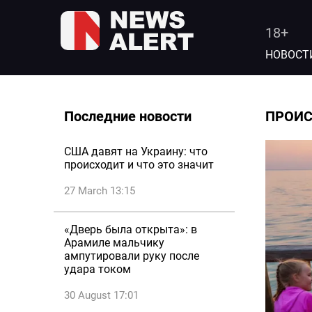
18+
НОВОСТ
Последние новости
ПРОИ
США давят на Украину: что
происходит и что это значит
27 March 13:15
«Дверь была открыта»: в
Арамиле мальчику
ампутировали руку после
удара током
30 August 17:01