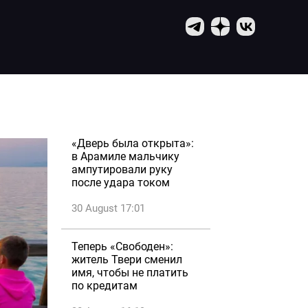
«Дверь была открыта»:
в Арамиле мальчику
ампутировали руку
после удара током
30 August 17:01
Теперь «Свободен»:
житель Твери сменил
имя, чтобы не платить
по кредитам