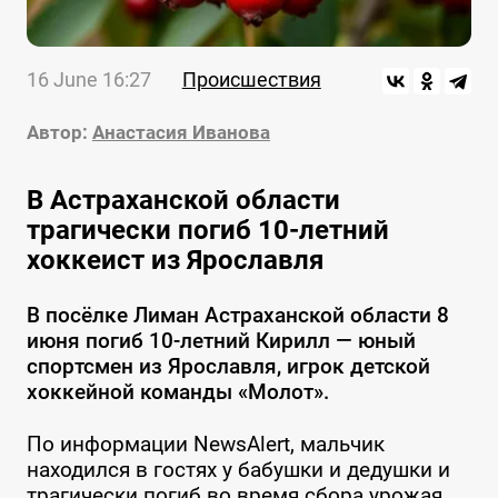
16 June 16:27
Происшествия
Автор:
Анастасия Иванова
В Астраханской области
трагически погиб 10-летний
хоккеист из Ярославля
В посёлке Лиман Астраханской области 8
июня погиб 10-летний Кирилл — юный
спортсмен из Ярославля, игрок детской
хоккейной команды «Молот».
По информации NewsAlert, мальчик
находился в гостях у бабушки и дедушки и
трагически погиб во время сбора урожая.