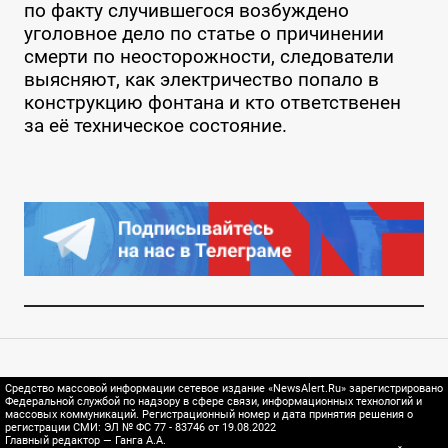
по факту случившегося возбуждено
уголовное дело по статье о причинении
смерти по неосторожности, следователи
выясняют, как электричество попало в
конструкцию фонтана и кто ответственен
за её техническое состояние.
Средство массовой информации сетевое издание «NewsAlert.Ru» зарегистрировано
Федеральной службой по надзору в сфере связи, информационных технологий и
массовых коммуникаций. Регистрационный номер и дата принятия решения о
регистрации СМИ: ЭЛ № ФС 77 - 83746 от 19.08.2022
Главный редактор — Ганга А.А.