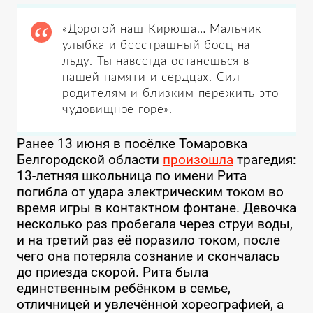
«Дорогой наш Кирюша… Мальчик-
улыбка и бесстрашный боец на
льду. Ты навсегда останешься в
нашей памяти и сердцах. Сил
родителям и близким пережить это
чудовищное горе».
Ранее 13 июня в посёлке Томаровка
Белгородской области
произошла
трагедия:
13-летняя школьница по имени Рита
погибла от удара электрическим током во
время игры в контактном фонтане. Девочка
несколько раз пробегала через струи воды,
и на третий раз её поразило током, после
чего она потеряла сознание и скончалась
до приезда скорой. Рита была
единственным ребёнком в семье,
отличницей и увлечённой хореографией, а