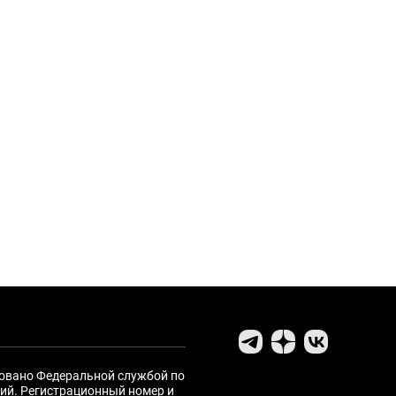
ровано Федеральной службой по
ий. Регистрационный номер и