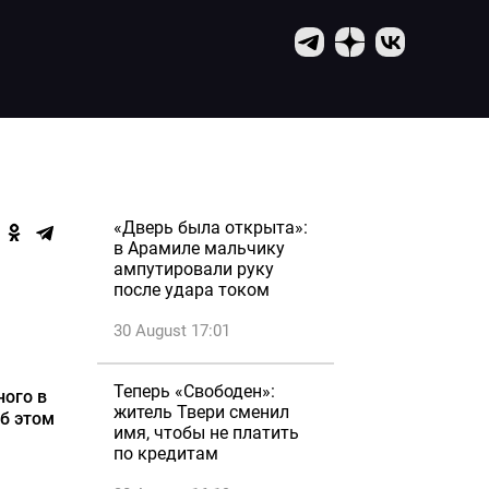
«Дверь была открыта»:
в Арамиле мальчику
ампутировали руку
после удара током
30 August 17:01
Теперь «Свободен»:
ного в
житель Твери сменил
Об этом
имя, чтобы не платить
по кредитам