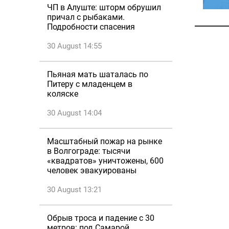
ЧП в Алуште: шторм обрушил
причал с рыбаками.
Подробности спасения
30 August 14:55
Пьяная мать шаталась по
Питеру с младенцем в
коляске
30 August 14:04
Масштабный пожар на рынке
в Волгограде: тысячи
«квадратов» уничтожены, 600
человек эвакуированы
30 August 13:21
Обрыв троса и падение с 30
метров: под Самарой