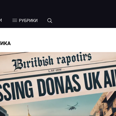
И
РУБРИКИ
ТИКА