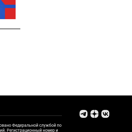
ровано Федеральной службой по
ий. Регистрационный номер и