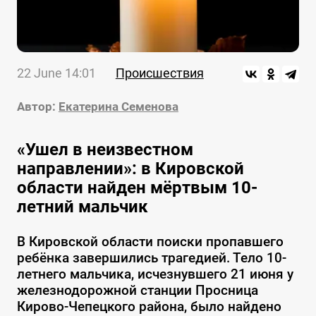
22 June 14:01
Происшествия
Автор:
Екатерина Семенова
«Ушел в неизвестном
направлении»: в Кировской
области найден мёртвым 10-
летний мальчик
В Кировской области поиски пропавшего
ребёнка завершились трагедией. Тело 10-
летнего мальчика, исчезнувшего 21 июня у
железнодорожной станции Просница
Кирово-Чепецкого района, было найдено