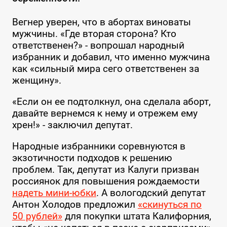
Вегнер уверен, что в абортах виноваты
мужчины. «Где вторая сторона? Кто
ответственен?» - вопрошал народный
избранник и добавил, что именно мужчина
как «сильный мира сего ответственен за
женщину».
«Если он ее подтолкнул, она сделала аборт,
давайте вернемся к нему и отрежем ему
хрен!» - заключил депутат.
Народные избранники соревнуются в
экзотичности подходов к решению
проблем. Так, депутат из Калуги призван
россиянок для повышения рождаемости
надеть мини-юбки
. А вологодский депутат
Антон Холодов предложил
«скинуться по
50 рублей»
для покупки штата Калифорния,