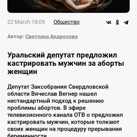
22 March 18:09
Общество
Автор:
Светлана Андросова
Уральский депутат предложил
кастрировать мужчин за аборты
женщин
Депутат Заксобрания Свердловской
области Вячеслав Вегнер нашел
нестандартный подход к решению
проблемы абортов. В эфире
телевизионного канала ОТВ о предложил
кастрировать мужчин, которые толкают
своих женщин на процедуру прерывания
беременности.