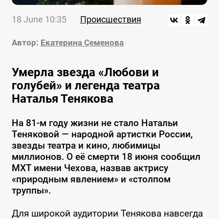
18 June 10:35
Происшествия
Автор:
Екатерина Семенова
Умерла звезда «Любови и
голубей» и легенда театра
Наталья Тенякова
На 81-м году жизни не стало Натальи
Теняковой — народной артистки России,
звезды театра и кино, любимицы
миллионов. О её смерти 18 июня сообщил
МХТ имени Чехова, назвав актрису
«природным явлением» и «столпом
труппы».
Для широкой аудитории Тенякова навсегда