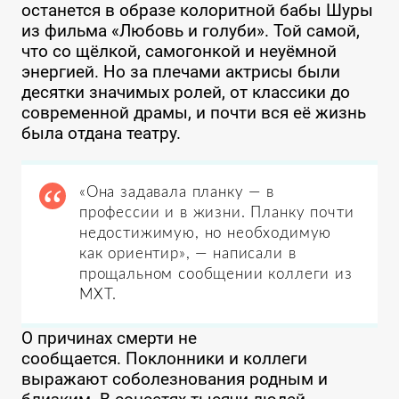
останется в образе колоритной бабы Шуры
из фильма «Любовь и голуби». Той самой,
что со щёлкой, самогонкой и неуёмной
энергией. Но за плечами актрисы были
десятки значимых ролей, от классики до
современной драмы, и почти вся её жизнь
была отдана театру.
«Она задавала планку — в
профессии и в жизни. Планку почти
недостижимую, но необходимую
как ориентир», — написали в
прощальном сообщении коллеги из
МХТ.
О причинах смерти не
сообщается. Поклонники и коллеги
выражают соболезнования родным и