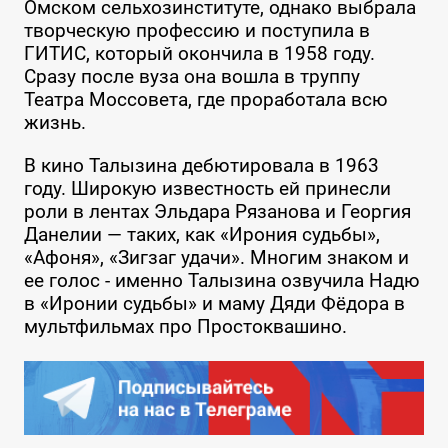
Омском сельхозинституте, однако выбрала
творческую профессию и поступила в
ГИТИС, который окончила в 1958 году.
Сразу после вуза она вошла в труппу
Театра Моссовета, где проработала всю
жизнь.
В кино Талызина дебютировала в 1963
году. Широкую известность ей принесли
роли в лентах Эльдара Рязанова и Георгия
Данелии — таких, как «Ирония судьбы»,
«Афоня», «Зигзаг удачи». Многим знаком и
ее голос - именно Талызина озвучила Надю
в «Иронии судьбы» и маму Дяди Фёдора в
мультфильмах про Простоквашино.