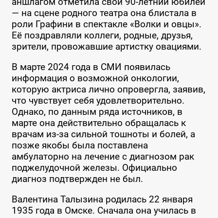
аншлагом отметила свой 90-летний юбилей
— на сцене родного театра она блистала в
роли Графини в спектакле «Волки и овцы».
Её поздравляли коллеги, родные, друзья,
зрители, провожавшие артистку овациями.
В марте 2024 года в СМИ появилась
информация о возможной онкологии,
которую актриса лично опровергла, заявив,
что чувствует себя удовлетворительно.
Однако, по данным ряда источников, в
марте она действительно обращалась к
врачам из-за сильной тошноты и болей, а
позже якобы была поставлена
амбулаторно на лечение с диагнозом рак
поджелудочной железы. Официально
диагноз подтвержден не был.
Валентина Талызина родилась 22 января
1935 года в Омске. Сначала она училась в