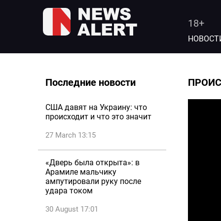
18+
НОВОСТ
Последние новости
ПРОИ
США давят на Украину: что
происходит и что это значит
27 March 13:15
«Дверь была открыта»: в
Арамиле мальчику
ампутировали руку после
удара током
30 August 17:01