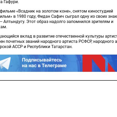
а Гафури.
фильме «Всадник на золотом коне», снятом киностудией
льм» в 1980 году, Фидан Сафич сыграл одну из своих зна
— Алтындугу. Этот образ надолго запомнился зрителям и
кам.
ающийся вклад в развитие отечественной культуры артис
ен почетных званий народного артиста РСФСР, народного 
ской АССР и Республики Татарстан.