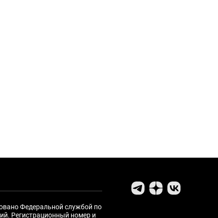
ровано Федеральной службой по
ий. Регистрационный номер и