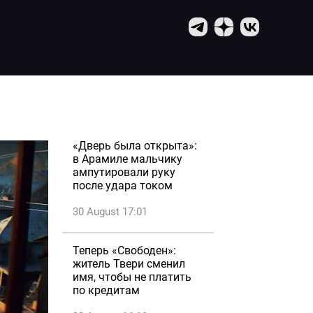
«Дверь была открыта»:
в Арамиле мальчику
ампутировали руку
после удара током
30 August 17:01
Теперь «Свободен»:
житель Твери сменил
имя, чтобы не платить
по кредитам