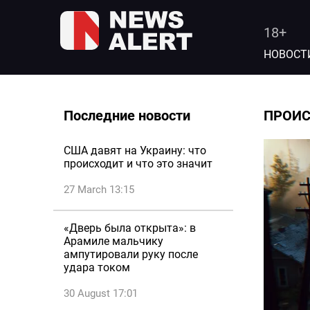
18+
НОВОСТ
Последние новости
ПРОИ
США давят на Украину: что
происходит и что это значит
27 March 13:15
«Дверь была открыта»: в
Арамиле мальчику
ампутировали руку после
удара током
30 August 17:01