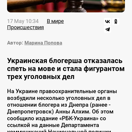
17 May 10:34
В мире
Происшествия
Автор:
Марина Попова
Украинская блогерша отказалась
спеть на мове и стала фигурантом
трех уголовных дел
На Украине правоохранительные органы
возбудили несколько уголовных дел в
отношении блогера из Днепра (ранее -
Днепропетровск) Анны Алхим. Об этом
сообщило издание «РБК-Украина» со
ссылкой на данные Департамента
коммуникаций Национальной полиции.