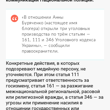
«В отношении Анны
Буряченко (настоящее имя
блогера) открыли три уголовных
производства по трём статьям —
161, 111 и 346 Уголовного кодекса
Украины», — сообщили
правоохранители.
Конкретные действия, в которых
подозревают медийную персону, не
уточняются. При этом статья 111
предусматривает ответственность за
госизмену, статья 161 — за разжигание
межнациональной региональной, расовой
или религиозной вражды, а статья 346 — за
угрозы или применение насилия в
отношении государственных или