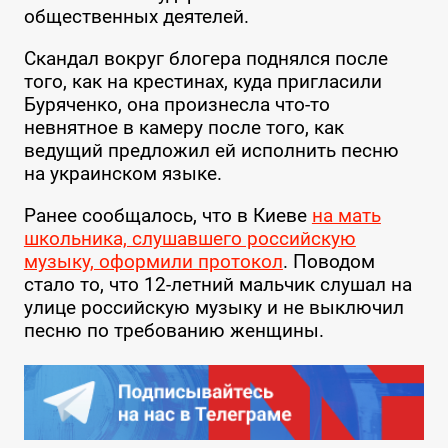
общественных деятелей.
Скандал вокруг блогера поднялся после
того, как на крестинах, куда пригласили
Буряченко, она произнесла что-то
невнятное в камеру после того, как
ведущий предложил ей исполнить песню
на украинском языке.
Ранее сообщалось, что в Киеве
на мать
школьника, слушавшего российскую
музыку, оформили протокол
. Поводом
стало то, что 12-летний мальчик слушал на
улице российскую музыку и не выключил
песню по требованию женщины.