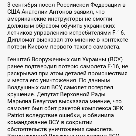
3 сентября посол Российской Федерации в
США Анатолий Антонов заявил, что
американские инструкторы не смогли
должным образом обучить украинских
летчиков управлению истребителями F-16.
Дипломат высказал это мнение в контексте
потери Киевом первого такого самолета.
Генштаб Вооруженных сил Украины (ВСУ)
ранее подтвердил потерю самолета F-16, не
раскрывая при этом деталей происшествия
и места его уничтожения. По данным
Воздушных сил ВСУ, самолет потерпел
крушение. Депутат Верховной Рады
Марьяна Безуглая высказала мнение, что
самолет был сбит ракетой комплекса ЗРК
Patriot вследствие ошибки, и обвинила
командование ВСУ в сокрытии
обстоятельств уничтожения самолета.