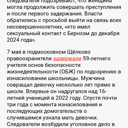
следователи подозревают, что женщина
могла продолжить совершать преступления
и после первого задержания. Власти
обратились с просьбой выйти на связь всех
несовершеннолетних, «кто имел
сексуальный контакт с Бернхэм до декабря
2024 года».
7 мая в подмосковном Щёлково
правоохранители
задержали
59-летнего
учителя основ безопасности
жизнедеятельности (ОБЖ) по подозрению в
изнасиловании школьницы. Мужчина
совращал девочку несколько лет прямо в
школе. Впервые он надругался над 16-
летней ученицей в 2022 году. Спустя почти
три года с момента изнасилования и
последующих домогательств о
случившемся узнала мать девочки.
Следователи возбудили уголовное дело в