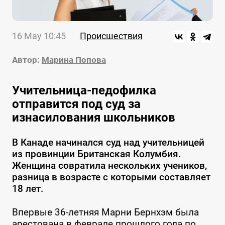
16 May 10:45
Происшествия
Автор:
Марина Попова
Учительница-педофилка
отправится под суд за
изнасилования школьников
В Канаде начинался суд над учительницей
из провинции Британская Колумбия.
Женщина совратила нескольких учеников,
разница в возрасте с которыми составляет
18 лет.
Впервые 36-летняя Марни Бернхэм была
арестована в феврале прошлого года по