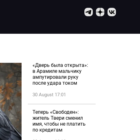
«Дверь была открыта»:
в Арамиле мальчику
ампутировали руку
после удара током
30 August 17:01
Теперь «Свободен»:
житель Твери сменил
имя, чтобы не платить
по кредитам