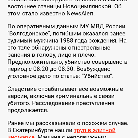
восточнее станицы Новоцимлянской. Об
этом стало известно NewsAlert.
По оперативным данным МУ МВД России
"Волгодонское", погибшим оказался ранее
судимый мужчина 1988 года рождения. На
его теле обнаружены огнестрельные
ранения в голову, лицо и плечо.
Предположительно, убийство совершено в
период с 08:20 до 08:30. Возбуждено
уголовное дело по статье: “Убийство”.
Следствие отрабатывает все возможные
версии, включая криминальные связи
убитого. Расследование преступления
продолжается.
Ранее мы рассказывали о похожем случае.
В Екатеринбурге нашли
труп в элитной
иномарке
. Машина с неподвижным