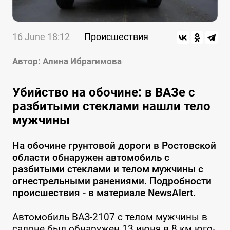
16 June 18:12
Происшествия
Автор:
Алина Ибрагимова
Убийство на обочине: в ВАЗе с
разбитыми стеклами нашли тело
мужчины
На обочине грунтовой дороги в Ростовской
области обнаружен автомобиль с
разбитыми стеклами и телом мужчины с
огнестрельными ранениями. Подробности
происшествия - в материале NewsAlert.
Автомобиль ВАЗ-2107 с телом мужчины в
салоне был обнаружен 13 июня в 8 км юго-