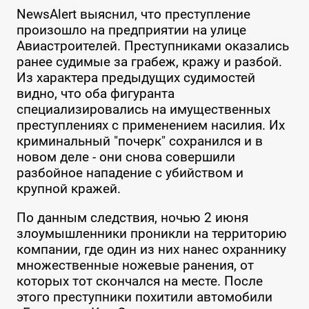
NewsAlert выяснил, что преступление
произошло на предприятии на улице
Авиастроителей. Преступниками оказались
ранее судимые за грабеж, кражу и разбой.
Из характера предыдущих судимостей
видно, что оба фигуранта
специализировались на имущественных
преступлениях с применением насилия. Их
криминальный "почерк" сохранился и в
новом деле - они снова совершили
разбойное нападение с убийством и
крупной кражей.
По данным следствия, ночью 2 июня
злоумышленники проникли на территорию
компании, где один из них нанес охраннику
множественные ножевые ранения, от
которых тот скончался на месте. После
этого преступники похитили автомобили