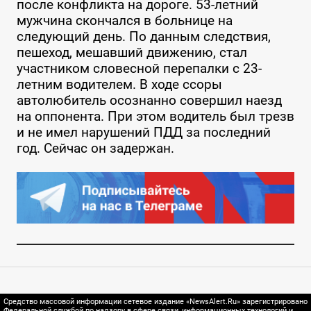
после конфликта на дороге. 53-летний
мужчина скончался в больнице на
следующий день. По данным следствия,
пешеход, мешавший движению, стал
участником словесной перепалки с 23-
летним водителем. В ходе ссоры
автолюбитель осознанно совершил наезд
на оппонента. При этом водитель был трезв
и не имел нарушений ПДД за последний
год. Сейчас он задержан.
Средство массовой информации сетевое издание «NewsAlert.Ru» зарегистрировано
Федеральной службой по надзору в сфере связи, информационных технологий и