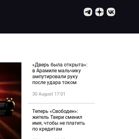
«Дверь была открыта»:
в Арамиле мальчику
ампутировали руку
после удара током
30 August 17:01
Теперь «Свободен»:
житель Твери сменил
имя, чтобы не платить
по кредитам