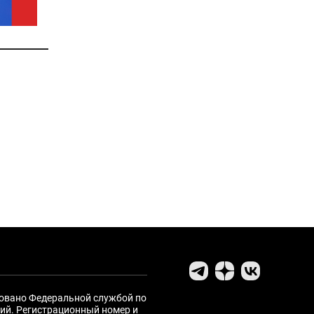
ровано Федеральной службой по
ий. Регистрационный номер и