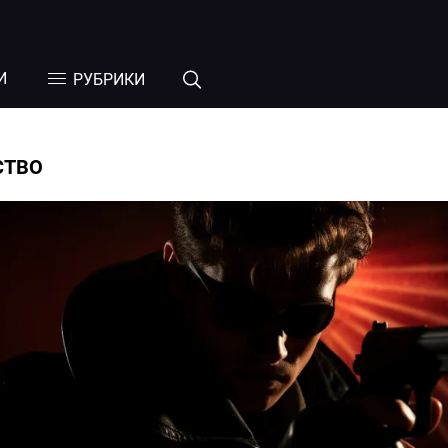
И
РУБРИКИ
СТВО