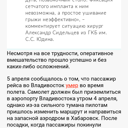
дуга, позвоночный столб. Фиксация
сетчатого импланта к ним
невозможна, а простое ушивание
грыжи неэффективно», –
комментирует ситуацию хирург
Александр Сидельцев из ГКБ им.
С.С. Юдина.
Несмотря на все трудности, оперативное
вмешательство прошло успешно и без
каких-либо осложнений.
5 апреля сообщалось о том, что пассажир
рейса во Владивосток
умер
во время
полета. Самолет должен был приземлиться
в аэропорту Владивостока утром 4 апреля,
однако из-за сильного тумана пилотам
пришлось изменить маршрут и направиться
на запасной аэродром в Хабаровск. После
посадки, когда пассажиры покинули