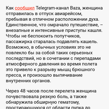
Как
сообщил
Telegram-канал Baza, женщина
отправилась в отпуск авиарейсом,
пребывая в отличном расположении духа.
Единственное, что омрачало путешествие, –
внезапные и интенсивные приступы кашля.
Чтобы не беспокоить попутчиков,
пассажирка старалась подавлять кашель.
Возможно, в обычных условиях это не
повлекло бы за собой таких серьезных
последствий, но в сочетании с перепадами
атмосферного давления во время полета
это привело к разрыву мышц брюшного
пресса, и произошло выпячивание
внутренних органов.
Через 48 часов после перелета женщина
почувствовала резкую боль, а также
обнаружила обширную гематому,
простирающуюся от области пупка до