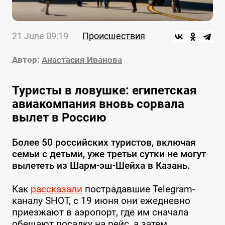
21 June 09:19
Происшествия
Автор:
Анастасия Иванова
Туристы в ловушке: египетская
авиакомпания вновь сорвала
вылет в Россию
Более 50 российских туристов, включая
семьи с детьми, уже третьи сутки не могут
вылететь из Шарм-эш-Шейха в Казань.
Как
рассказали
пострадавшие Telegram-
каналу SHOT, с 19 июня они ежедневно
приезжают в аэропорт, где им сначала
обещают посадку на рейс, а затем