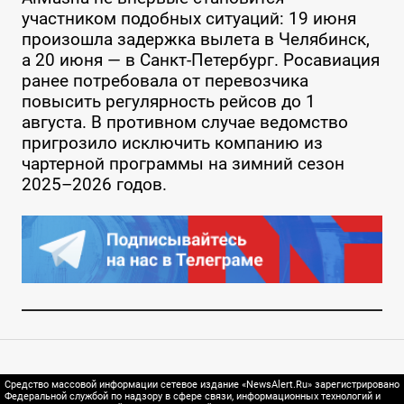
участником подобных ситуаций: 19 июня
произошла задержка вылета в Челябинск,
а 20 июня — в Санкт-Петербург. Росавиация
ранее потребовала от перевозчика
повысить регулярность рейсов до 1
августа. В противном случае ведомство
пригрозило исключить компанию из
чартерной программы на зимний сезон
2025–2026 годов.
Средство массовой информации сетевое издание «NewsAlert.Ru» зарегистрировано
Федеральной службой по надзору в сфере связи, информационных технологий и