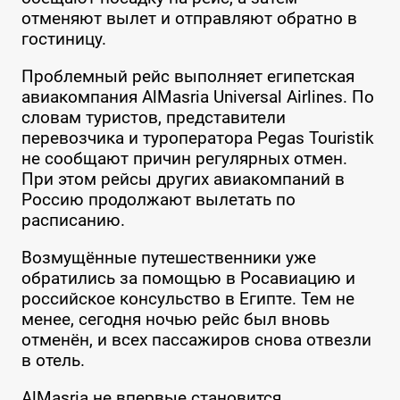
отменяют вылет и отправляют обратно в
гостиницу.
Проблемный рейс выполняет египетская
авиакомпания AlMasria Universal Airlines. По
словам туристов, представители
перевозчика и туроператора Pegas Touristik
не сообщают причин регулярных отмен.
При этом рейсы других авиакомпаний в
Россию продолжают вылетать по
расписанию.
Возмущённые путешественники уже
обратились за помощью в Росавиацию и
российское консульство в Египте. Тем не
менее, сегодня ночью рейс был вновь
отменён, и всех пассажиров снова отвезли
в отель.
AlMasria не впервые становится