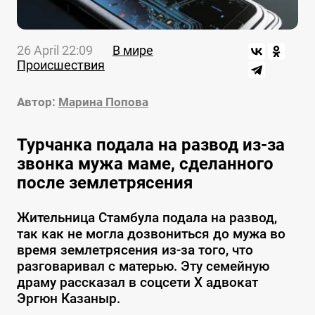
26 April 22:09
В мире
Происшествия
Автор:
Марина Попова
Турчанка подала на развод из-за
звонка мужа маме, сделанного
после землетрясения
Жительница Стамбула подала на развод,
так как не могла дозвониться до мужа во
время землетрясения из-за того, что
разговаривал с матерью. Эту семейную
драму рассказал в соцсети X адвокат
Эргюн Казаныр.