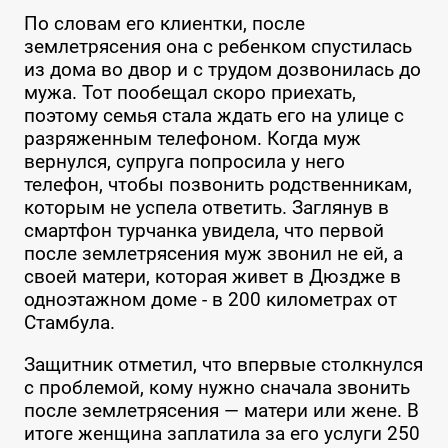
По словам его клиентки, после
землетрясения она с ребенком спустилась
из дома во двор и с трудом дозвонилась до
мужа. Тот пообещал скоро приехать,
поэтому семья стала ждать его на улице с
разряженным телефоном. Когда муж
вернулся, супруга попросила у него
телефон, чтобы позвонить родственникам,
которым не успела ответить. Заглянув в
смартфон турчанка увидела, что первой
после землетрясения муж звонил не ей, а
своей матери, которая живет в Дюздже в
одноэтажном доме - в 200 километрах от
Стамбула.
Защитник отметил, что впервые столкнулся
с проблемой, кому нужно сначала звонить
после землетрясения — матери или жене. В
итоге женщина заплатила за его услуги 250