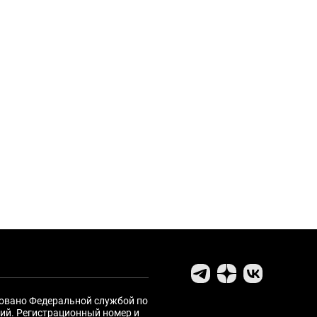
ровано Федеральной службой по
ий. Регистрационный номер и