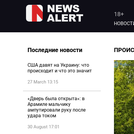
18+
НОВОСТ
Последние новости
ПРОИ
США давят на Украину: что
происходит и что это значит
27 March 13:15
«Дверь была открыта»: в
Арамиле мальчику
ампутировали руку после
удара током
30 August 17:01