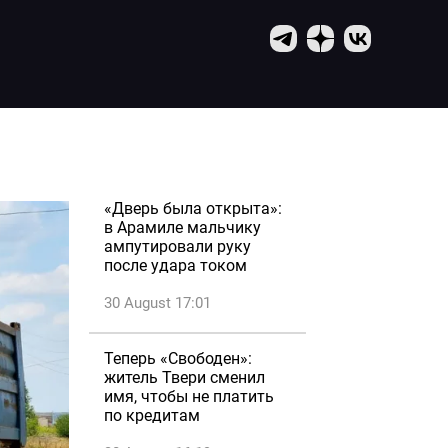
«Дверь была открыта»:
в Арамиле мальчику
ампутировали руку
после удара током
30 August 17:01
Теперь «Свободен»:
житель Твери сменил
имя, чтобы не платить
по кредитам