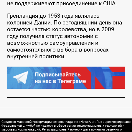
не поддерживают присоединение к США.
Гренландия до 1953 года являлась
колонией Дании. По сегодняшний день она
остается частью королевства, но в 2009
году получила статус автономии с
возможностью самоуправления и
самостоятельного выбора в вопросах
внутренней политики.
Средство массовой информации сетевое издание «NewsAlert.Ru» зарегистрировано
Федеральной службой по надзору в сфере связи, информационных технологий и
массовых коммуникаций. Регистрационный номер и дата принятия решения о