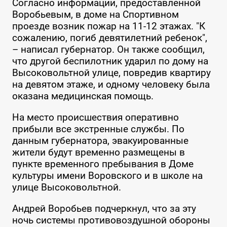
Согласно информации, предоставленной
Воробьевым, в доме на Спортивном
проезде возник пожар на 11-12 этажах. "К
сожалению, погиб девятилетний ребенок",
– написал губернатор. Он также сообщил,
что другой беспилотник ударил по дому на
Высоковольтной улице, повредив квартиру
на девятом этаже, и одному человеку была
оказана медицинская помощь.
На место происшествия оперативно
прибыли все экстренные службы. По
данным губернатора, эвакуированные
жители будут временно размещены в
пункте временного пребывания в Доме
культуры имени Воровского и в школе на
улице Высоковольтной.
Андрей Воробьев подчеркнул, что за эту
ночь системы противовоздушной обороны