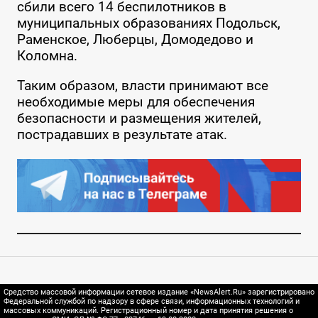
сбили всего 14 беспилотников в
муниципальных образованиях Подольск,
Раменское, Люберцы, Домодедово и
Коломна.
Таким образом, власти принимают все
необходимые меры для обеспечения
безопасности и размещения жителей,
пострадавших в результате атак.
Средство массовой информации сетевое издание «NewsAlert.Ru» зарегистрировано
Федеральной службой по надзору в сфере связи, информационных технологий и
массовых коммуникаций. Регистрационный номер и дата принятия решения о