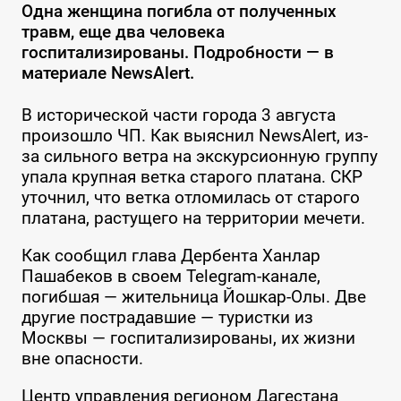
Одна женщина погибла от полученных
травм, еще два человека
госпитализированы. Подробности — в
материале NewsAlert.
В исторической части города 3 августа
произошло ЧП. Как выяснил NewsAlert, из-
за сильного ветра на экскурсионную группу
упала крупная ветка старого платана. СКР
уточнил, что ветка отломилась от старого
платана, растущего на территории мечети.
Как сообщил глава Дербента Ханлар
Пашабеков в своем Telegram-канале,
погибшая — жительница Йошкар-Олы. Две
другие пострадавшие — туристки из
Москвы — госпитализированы, их жизни
вне опасности.
Центр управления регионом Дагестана