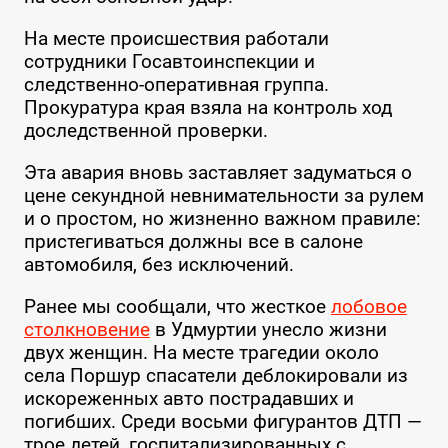
На месте происшествия работали
сотрудники Госавтоинспекции и
следственно-оперативная группа.
Прокуратура края взяла на контроль ход
доследственной проверки.
Эта авария вновь заставляет задуматься о
цене секундной невнимательности за рулем
и о простом, но жизненно важном правиле:
пристегиваться должны все в салоне
автомобиля, без исключений.
Ранее мы сообщали, что жесткое
лобовое
столкновение
в Удмуртии унесло жизни
двух женщин. На месте трагедии около
села Поршур спасатели деблокировали из
искореженных авто пострадавших и
погибших. Среди восьми фигурантов ДТП —
трое детей, госпитализированных с