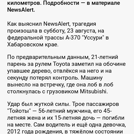
километров. Подробности — в материале
NewsAlert.
Как выяснил NewsAlert, трагедия
произошла в субботу, 23 августа, на
федеральной трассы А-370 "Уссури" в
Хабаровском крае.
По предварительным данным, 21-летний
парень за рулем Toyota заметил на обочине
упавшее дерево, отвлёкся на него и на
секунду потерял контроль. Машину
вынесло на встречку, где она лоб в лоб
столкнулась с грузовиком Mitsubishi.
Удар был жуткой силы. Трое пассажиров
"Тойоты" — 56-летний мужчина, его 45-
летняя жена и их 15-летняя дочь — погибли
на месте. Сам водитель и ещё одна девочка,
2012 года рождения, в тяжёлом состоянии