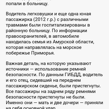
попали в больницу.
Водитель легковушки и еще одна юная
пассажирка (2012 г.р.) с различными
травмами были госпитализированы в
районную больницу. По информации
правоохранителей, в автомобиле
находилась семья из Амурской области,
которая направлялась на морское
побережье Приморья.
Важная деталь, на которую указывают
источники — использование ремней
безопасности. По данным ГИБДД, водитель
и его отец, сидевший на переднем
пассажирском сиденье, были пристегнуты.
Все пассажиры на заднем ряду ремнями
безопасности пристегнуты не были.
Именно они — мать и две дочери — приняли
на себя основной удар.