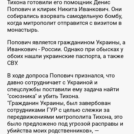
Тихона готовили его помощник Денис
Попович и клирик Никита Иванкович. Они
собирались взорвать самодельную бомбу,
когда митрополит отправится с визитом в
монастырь.
Попович является гражданином Украины, а
Иванкович - России. Однако при обысках у
обоих нашли украинские паспорта, а также
СВУ.
В ходе допроса Попович признался, что
давно сотрудничает с Украиной и
спецслужбы поставили ему задача найти
"союзника" и убить Тихона.
"Гражданин Украины, был завербован
сотрудниками ГУР с целью слежки за
передвижениями митрополита Тихона, это
было предложено под угрозой расправы и
убийства моих родственников», —