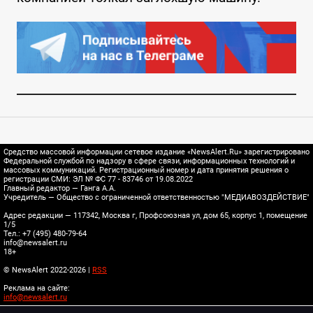
Средство массовой информации сетевое издание «NewsAlert.Ru» зарегистрировано
Федеральной службой по надзору в сфере связи, информационных технологий и
массовых коммуникаций. Регистрационный номер и дата принятия решения о
регистрации СМИ: ЭЛ № ФС 77 - 83746 от 19.08.2022
Главный редактор — Ганга А.А.
Учредитель — Общество с ограниченной ответственностью "МЕДИАВОЗДЕЙСТВИЕ"
Адрес редакции — 117342, Москва г, Профсоюзная ул, дом 65, корпус 1, помещение
1/5
Тел.: +7 (495) 480-79-64
info@newsalert.ru
18+
© NewsAlert 2022-2026 |
RSS
Реклама на сайте:
info@newsalert.ru