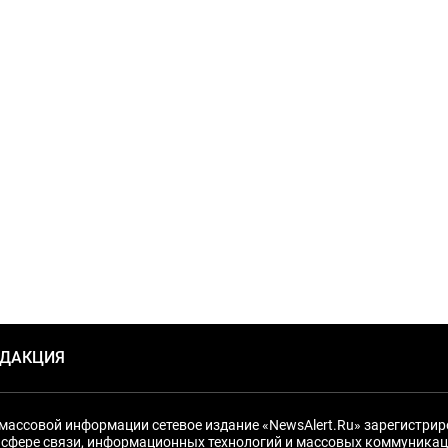
ЕДАКЦИЯ
массовой информации сетевое издание «NewsAlert.Ru» зарегистри
 сфере связи, информационных технологий и массовых коммуникац