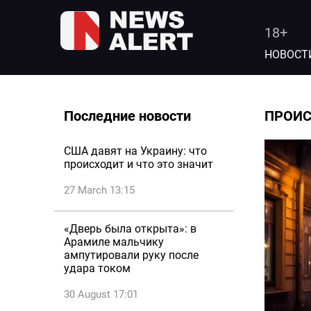
18+
НОВОСТ
Последние новости
ПРОИ
США давят на Украину: что
происходит и что это значит
27 March 13:15
«Дверь была открыта»: в
Арамиле мальчику
ампутировали руку после
удара током
30 August 17:01