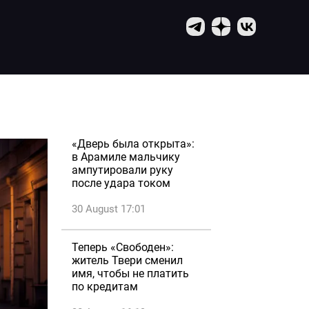
«Дверь была открыта»:
в Арамиле мальчику
ампутировали руку
после удара током
30 August 17:01
Теперь «Свободен»:
житель Твери сменил
имя, чтобы не платить
по кредитам