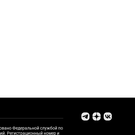
ровано Федеральной службой по
ий. Регистрационный номер и