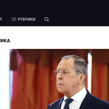
И
РУБРИКИ
ТИКА