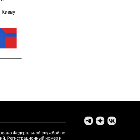
 Киеву
ровано Федеральной службой по
ий. Регистрационный номер и