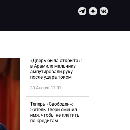
«Дверь была открыта»:
в Арамиле мальчику
ампутировали руку
после удара током
30 August 17:01
Теперь «Свободен»:
житель Твери сменил
имя, чтобы не платить
по кредитам