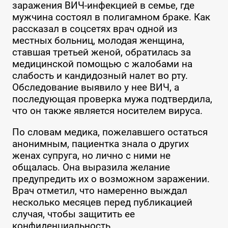
заражения ВИЧ-инфекцией в семье, где
мужчина состоял в полигамном браке. Как
рассказал в соцсетях врач одной из
местных больниц, молодая женщина,
ставшая третьей женой, обратилась за
медицинской помощью с жалобами на
слабость и кандидозный налет во рту.
Обследование выявило у нее ВИЧ, а
последующая проверка мужа подтвердила,
что он также является носителем вируса.
По словам медика, пожелавшего остаться
анонимным, пациентка знала о других
женах супруга, но лично с ними не
общалась. Она выразила желание
предупредить их о возможном заражении.
Врач отметил, что намеренно выждал
несколько месяцев перед публикацией
случая, чтобы защитить ее
конфиденциальность.