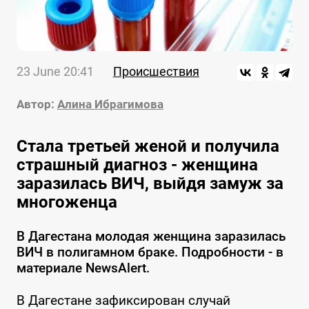
23 June 20:41
Происшествия
Автор:
Алина Ибрагимова
Стала третьей женой и получила
страшный диагноз - женщина
заразилась ВИЧ, выйдя замуж за
многоженца
В Дагестана молодая женщина заразилась
ВИЧ в полигамном браке. Подробности - в
материале NewsAlert.
В Дагестане зафиксирован случай