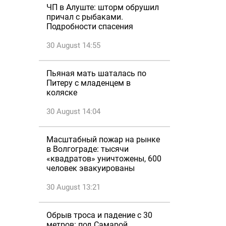
ЧП в Алуште: шторм обрушил
причал с рыбаками.
Подробности спасения
30 August 14:55
Пьяная мать шаталась по
Питеру с младенцем в
коляске
30 August 14:04
Масштабный пожар на рынке
в Волгограде: тысячи
«квадратов» уничтожены, 600
человек эвакуированы
30 August 13:21
Обрыв троса и падение с 30
метров: под Самарой