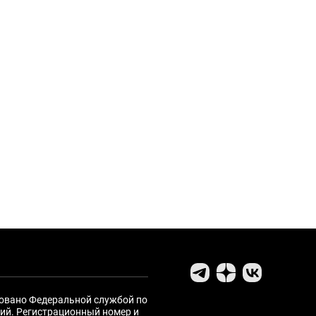
ровано Федеральной службой по
ий. Регистрационный номер и