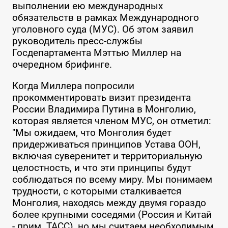
выполнении ею международных
обязательств в рамках Международного
уголовного суда (МУС). Об этом заявил
руководитель пресс-службы
Госдепартамента Мэттью Миллер на
очередном брифинге.
Когда Миллера попросили
прокомментировать визит президента
России Владимира Путина в Монголию,
которая является членом МУС, он отметил:
"Мы ожидаем, что Монголия будет
придерживаться принципов Устава ООН,
включая суверенитет и территориальную
целостность, и что эти принципы будут
соблюдаться по всему миру. Мы понимаем
трудности, с которыми сталкивается
Монголия, находясь между двумя гораздо
более крупными соседями (Россия и Китай
- прим. ТАСС), но мы считаем необходимым,