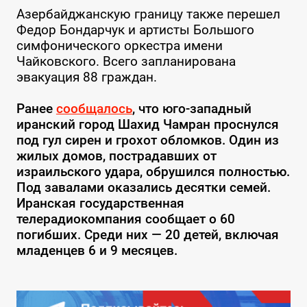
Азербайджанскую границу также перешел
Федор Бондарчук и артисты Большого
симфонического оркестра имени
Чайковского. Всего запланирована
эвакуация 88 граждан.
Ранее
сообщалось
, что юго-западный
иранский город Шахид Чамран проснулся
под гул сирен и грохот обломков. Один из
жилых домов, пострадавших от
израильского удара, обрушился полностью.
Под завалами оказались десятки семей.
Иранская государственная
телерадиокомпания сообщает о 60
погибших. Среди них — 20 детей, включая
младенцев 6 и 9 месяцев.