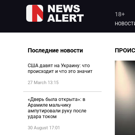
18+
НОВОСТ
Последние новости
ПРОИ
США давят на Украину: что
происходит и что это значит
27 March 13:15
«Дверь была открыта»: в
Арамиле мальчику
ампутировали руку после
удара током
30 August 17:01