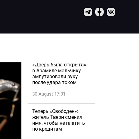
«Дверь была открыта»:
в Арамиле мальчику
ампутировали руку
после удара током
30 August 17:01
Теперь «Свободен»:
житель Твери сменил
имя, чтобы не платить
по кредитам