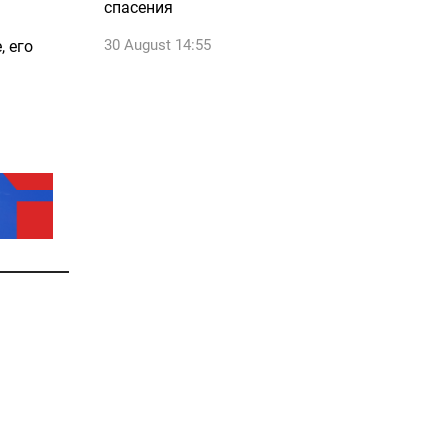
спасения
30 August 14:55
, его