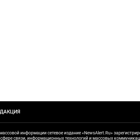
ЕДАКЦИЯ
массовой информации сетевое издание «NewsAlert.Ru» зарегистри
 сфере связи, информационных технологий и массовых коммуникац