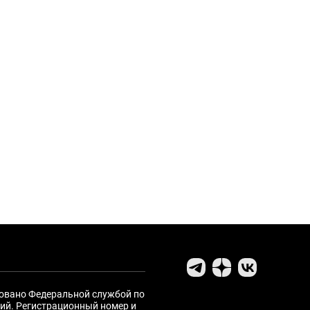
ровано Федеральной службой по
ий. Регистрационный номер и